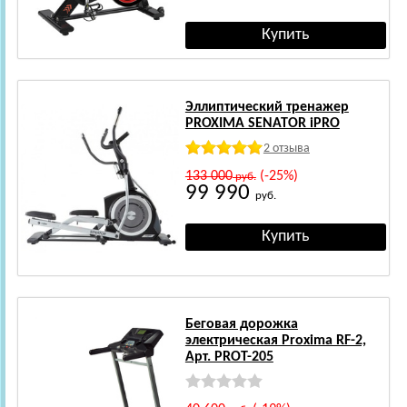
Эллиптический тренажер
PROXIMA SENATOR iPRO
2 отзыва
133 000
(-25%)
руб.
99 990
руб.
Беговая дорожка
электрическая Proxima RF-2,
Арт. PROT-205