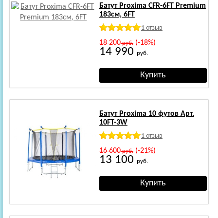
Батут Proxima CFR-6FT Premium
183см, 6FT
1 отзыв
18 200
(-18%)
руб.
14 990
руб.
Батут Proxima 10 футов Арт.
10FT-3W
1 отзыв
16 600
(-21%)
руб.
13 100
руб.