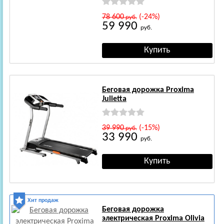
78 600
(-24%)
руб.
59 990
руб.
Беговая дорожка Proxima
Julietta
39 990
(-15%)
руб.
33 990
руб.
Хит продаж
Беговая дорожка
электрическая Proxima Olivia