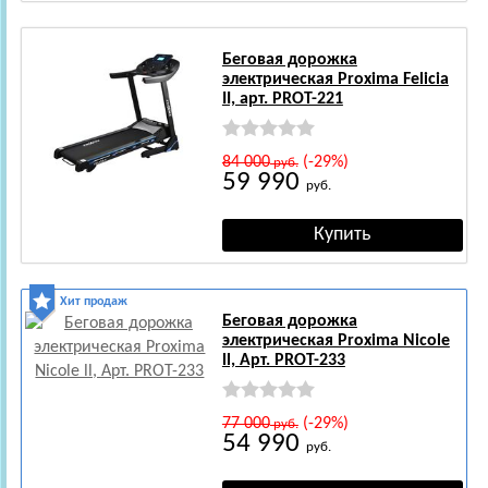
Беговая дорожка
электрическая Proxima Felicia
II, арт. PROT-221
84 000
(-29%)
руб.
59 990
руб.
Хит продаж
Беговая дорожка
электрическая Proxima Nicole
ll, Арт. PROT-233
77 000
(-29%)
руб.
54 990
руб.