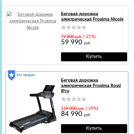
Беговая дорожка
электрическая Proxima Nicole
79 800
(-25%)
руб.
59 990
руб.
Хит продаж
Беговая дорожка
электрическая Proxima Rossi
IPro
119 000
(-29%)
руб.
84 990
руб.