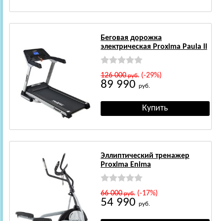
Беговая дорожка
электрическая Proxima Paula ll
126 000
(-29%)
руб.
89 990
руб.
Эллиптический тренажер
Proxima Enima
66 000
(-17%)
руб.
54 990
руб.