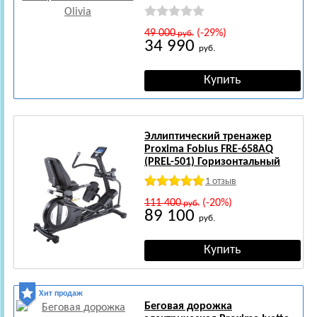
49 000
(-29%)
руб.
34 990
руб.
Эллиптический тренажер
Proxima Fobius FRE-658AQ
(PREL-501) Горизонтальный
1 отзыв
111 400
(-20%)
руб.
89 100
руб.
Хит продаж
Беговая дорожка