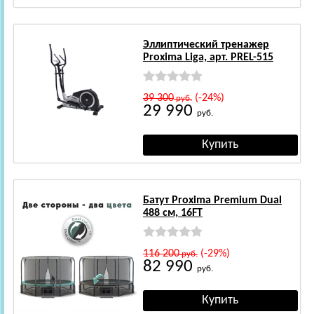
Эллиптический тренажер
Proxima Liga, арт. PREL-515
39 300
(-24%)
руб.
29 990
руб.
Батут Proxima Premium Dual
488 см, 16FT
116 200
(-29%)
руб.
82 990
руб.