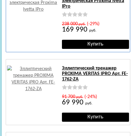
электрическая Proxima Ivetta
IPro
238 000
(-29%)
руб.
169 990
руб.
Эллиптический тренажер
PROXIMA VERITAS iPRO Арт. FE-
1762-ZA
91 700
(-24%)
руб.
69 990
руб.