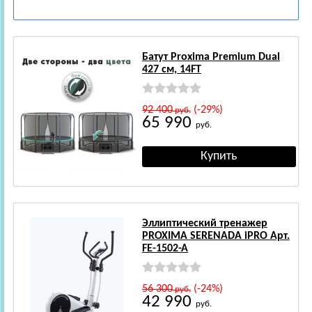
Батут Proxima Premium Dual
427 см, 14FT
92 400
(-29%)
руб.
65 990
руб.
Эллиптический тренажер
PROXIMA SERENADA iPRO Арт.
FE-1502-A
56 300
(-24%)
руб.
42 990
руб.