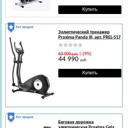
Хит продаж
Эллиптический тренажер
Proxima Panda III, арт. PREL-517
63 000
(-29%)
руб.
44 990
руб.
Хит продаж
Беговая дорожка
электрическая Proxima Gela