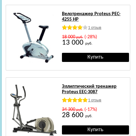
Велотренажер Proteus PEC-
4255 HP
1 отзыв
18 000
(-28%)
руб.
13 000
руб.
Эллиптический тренажер
Proteus EEC-3087
1 отзыв
34 300
(-17%)
руб.
28 600
руб.