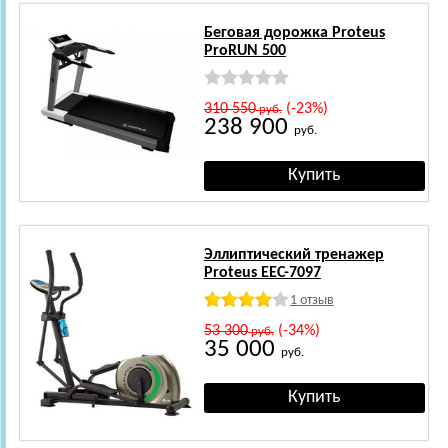
Беговая дорожка Proteus
ProRUN 500
310 550
(-23%)
руб.
238 900
руб.
Эллиптический тренажер
Proteus EEC-7097
1 отзыв
53 300
(-34%)
руб.
35 000
руб.