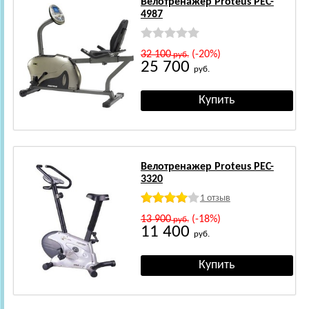
Велотренажер Proteus PEC-
4987
32 100
(-20%)
руб.
25 700
руб.
Велотренажер Proteus PEC-
3320
1 отзыв
13 900
(-18%)
руб.
11 400
руб.