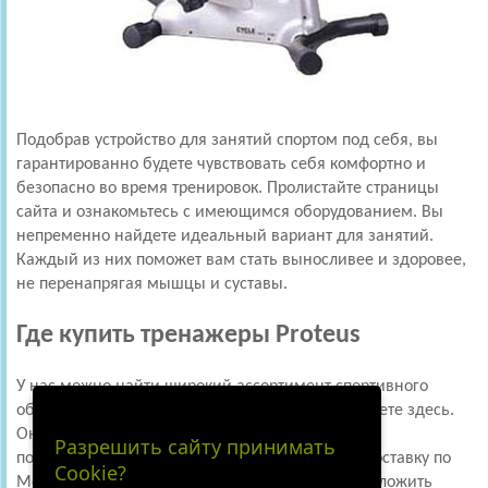
Подобрав устройство для занятий спортом под себя, вы
гарантированно будете чувствовать себя комфортно и
безопасно во время тренировок. Пролистайте страницы
сайта и ознакомьтесь с имеющимся оборудованием. Вы
непременно найдете идеальный вариант для занятий.
Каждый из них поможет вам стать выносливее и здоровее,
не перенапрягая мышцы и суставы.
Где купить тренажеры Proteus
У нас можно найти широкий ассортимент спортивного
оборудования. Купить тренажер Proteus вы можете здесь.
Он предлагается по доступной цене. Для наших
Разрешить сайту принимать
покупателей мы можем предложить быструю доставку по
Cookie?
Москве и области. Наши сотрудники могут предложить