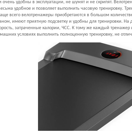
 очень удобны в эксплуатации, не шумят и не скрипят. Велот
есьма удобное и позволяет выполнить часовую тренировку. Тре
Чаще всего велотренажеры приобретаются в большом количестве
ном, имеют приятную подсветку и удобны для тренировки. На д
орость, затраченные калории, ЧСС. К тому же каждый тренажер 
машних условиях выполнить полноценную тренировку, не отлич