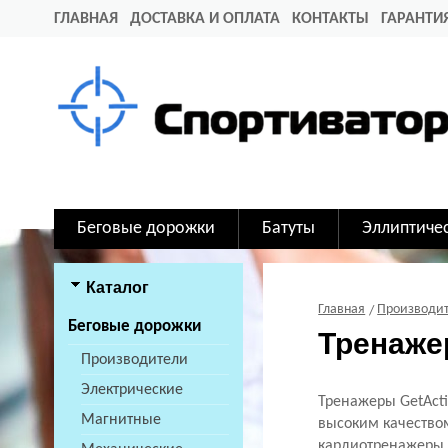
ГЛАВНАЯ
ДОСТАВКА И ОПЛАТА
КОНТАКТЫ
ГАРАНТИ
Беговые дорожки
Батуты
Эллиптиче
Каталог
Главная
Производи
Беговые дорожки
Тренаже
Производители
Электрические
Тренажеры GetActi
Магнитные
высоким качеством
кардиотренажеры.