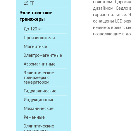
полотном. Дорожки
15 FT
дизайном. Седло в
Эллиптические
горизонтальные. 
тренажеры
оснащены LED экра
именно: время, ск
До 120 кг
позволяющие в до
Производители
Магнитные
Электромагнитные
Аэромагнитные
Эллиптические
тренажеры с
генератором
Гидравлические
Индукционные
Механические
Ременные
Эллиптические