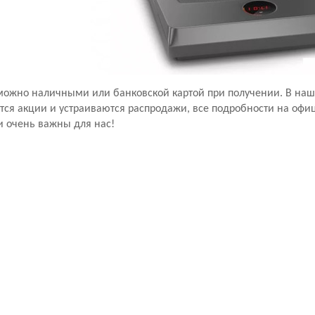
можно наличными или банковской картой при получении. В наше
тся акции и устраиваются распродажи, все подробности на офи
и очень важны для нас!