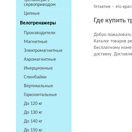
тренажеры с
сервоприводом
Гетактив – это кр
Цепные
Где купить 
Велотренажеры
Производители
Добро пожаловать 
Каталог товаров р
Магнитные
бесплатному номер
Электромагнитные
доставку. Доставл
Аэромагнитные
Инерционные
Спинбайки
Вертикальные
Горизонтальные
До 120 кг
До 130 кг
До 140 кг
До 150 кг