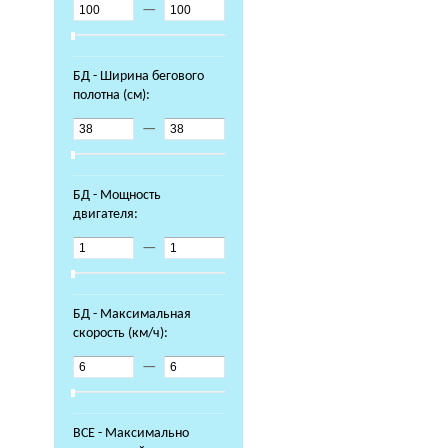
—
БД - Ширина бегового
полотна (см):
—
БД - Мощность
двигателя:
—
БД - Максимальная
скорость (км/ч):
—
ВСЕ - Максимально