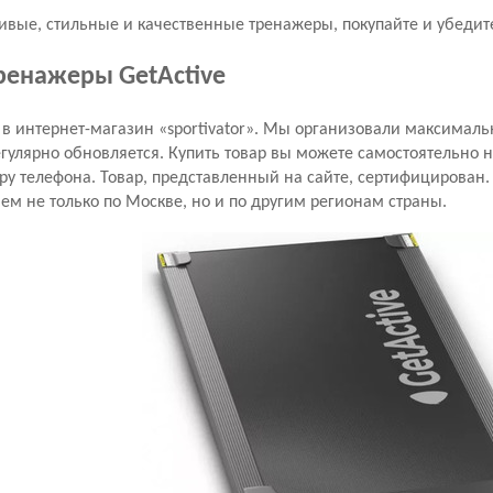
асивые, стильные и качественные тренажеры, покупайте и убедит
тренажеры GetActive
в интернет-магазин «sportivator». Мы организовали максималь
егулярно обновляется. Купить товар вы можете самостоятельно н
у телефона. Товар, представленный на сайте, сертифицирован
яем не только по Москве, но и по другим регионам страны.