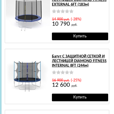
EXTERNAL 6FT (183м)
14 900
(-28%)
руб.
10 790
руб.
Батут С ЗАЩИТНОЙ СЕТКОЙ И
ЛЕСТНИЦЕЙ DIAMOND FITNESS
INTERNAL 8FT (244м)
16 900
(-25%)
руб.
12 600
руб.