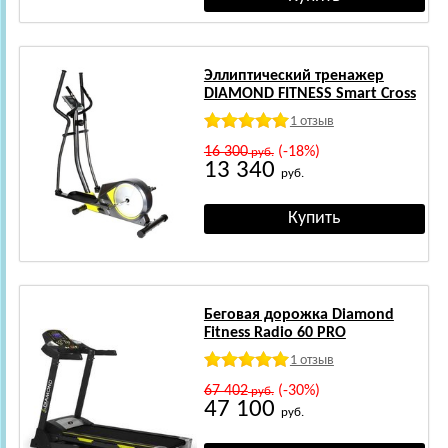
Эллиптический тренажер
DIAMOND FITNESS Smart Cross
1 отзыв
16 300
(-18%)
руб.
13 340
руб.
Беговая дорожка Diamond
Fitness Radio 60 PRO
1 отзыв
67 402
(-30%)
руб.
47 100
руб.