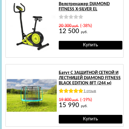
Велотренажер DIAMOND
FITNESS X-SILVER EL
20 300
(-38%)
руб.
12 500
руб.
Батут С ЗАЩИТНОЙ СЕТКОЙ И
ЛЕСТНИЦЕЙ DIAMOND FITNESS
BLACK EDITION 8FT (244 м)
1 отзыв
19 800
(-19%)
руб.
15 990
руб.