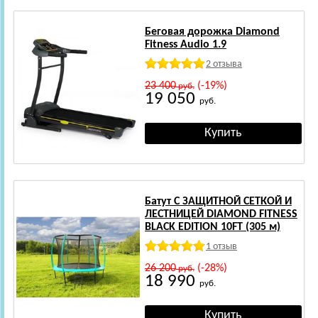
Беговая дорожка Diamond
Fitness Audio 1.9
2 отзыва
23 400
(-19%)
руб.
19 050
руб.
Батут С ЗАЩИТНОЙ СЕТКОЙ И
ЛЕСТНИЦЕЙ DIAMOND FITNESS
BLACK EDITION 10FT (305 м)
1 отзыв
26 200
(-28%)
руб.
18 990
руб.