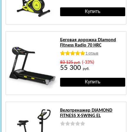
Беговая дорожка Diamond
Fitness Radio 70 HRC
1 отзыв
83 125
(-33%)
руб.
55 300
руб.
Велотренажер DIAMOND
FITNESS X-SWING EL