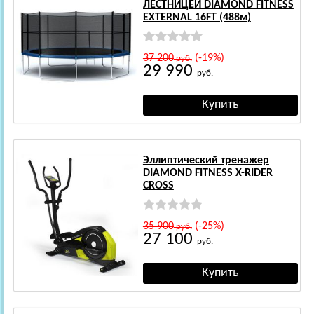
ЛЕСТНИЦЕЙ DIAMOND FITNESS
EXTERNAL 16FT (488м)
37 200
(-19%)
руб.
29 990
руб.
Эллиптический тренажер
DIAMOND FITNESS X-RIDER
CROSS
35 900
(-25%)
руб.
27 100
руб.