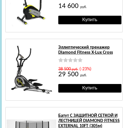
14 600
руб.
Эллиптический тренажер
Diamond Fitness X-Lux Cross
38 500
(-23%)
руб.
29 500
руб.
Батут С ЗАЩИТНОЙ СЕТКОЙ И
ЛЕСТНИЦЕЙ DIAMOND FITNESS
EXTERNAL 10FT (305м)