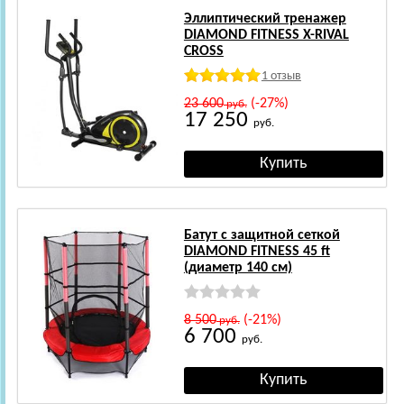
Эллиптический тренажер
DIAMOND FITNESS X-RIVAL
CROSS
1 отзыв
23 600
(-27%)
руб.
17 250
руб.
Батут с защитной сеткой
DIAMOND FITNESS 45 ft
(диаметр 140 см)
8 500
(-21%)
руб.
6 700
руб.