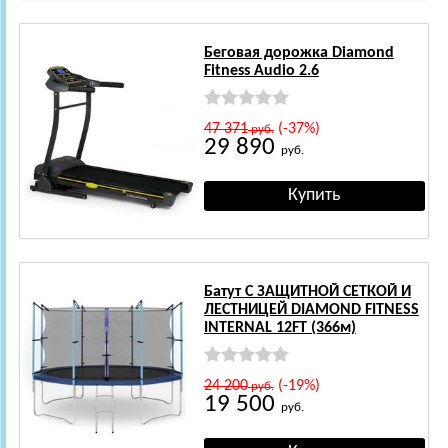
Беговая дорожка Diamond
Fitness Audio 2.6
47 371
(-37%)
руб.
29 890
руб.
Батут С ЗАЩИТНОЙ СЕТКОЙ И
ЛЕСТНИЦЕЙ DIAMOND FITNESS
INTERNAL 12FT (366м)
24 200
(-19%)
руб.
19 500
руб.