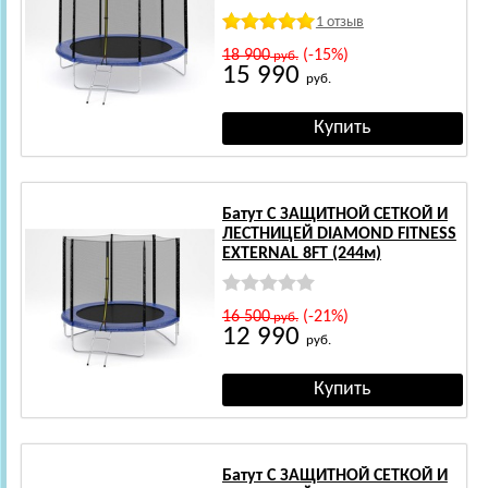
1 отзыв
18 900
(-15%)
руб.
15 990
руб.
Батут С ЗАЩИТНОЙ СЕТКОЙ И
ЛЕСТНИЦЕЙ DIAMOND FITNESS
EXTERNAL 8FT (244м)
16 500
(-21%)
руб.
12 990
руб.
Батут С ЗАЩИТНОЙ СЕТКОЙ И