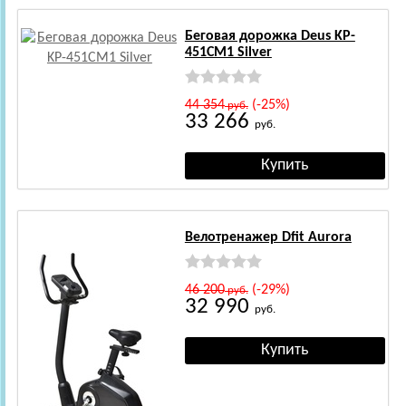
Беговая дорожка Deus KP-
451CM1 Silver
44 354
(-25%)
руб.
33 266
руб.
Велотренажер Dfit Aurora
46 200
(-29%)
руб.
32 990
руб.