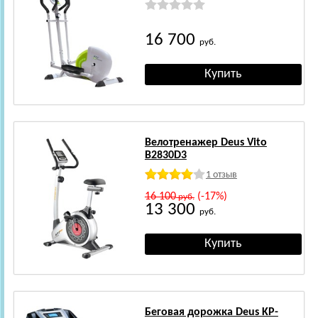
16 700
руб.
Велотренажер Deus Vito
B2830D3
1 отзыв
16 100
(-17%)
руб.
13 300
руб.
Беговая дорожка Deus KP-