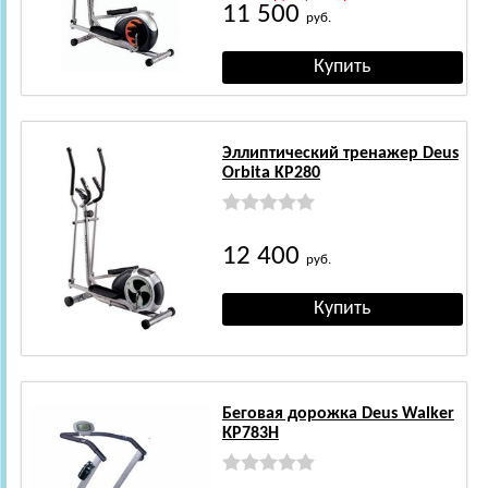
11 500
руб.
Эллиптический тренажер Deus
Orbita KP280
12 400
руб.
Беговая дорожка Deus Walker
КР783Н