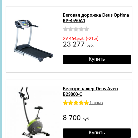
Беговая дорожка Deus Optima
КР-4590A1
29 464
(-21%)
руб.
23 277
руб.
Велотренажер Deus Aveo
B23800-C
1 отзыв
8 700
руб.