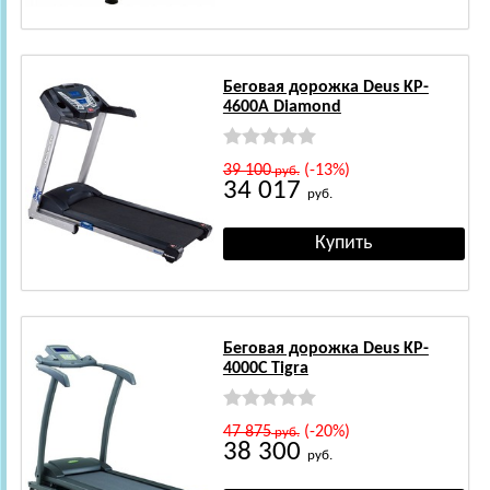
Беговая дорожка Deus KP-
4600A Diamond
39 100
(-13%)
руб.
34 017
руб.
Беговая дорожка Deus KP-
4000C Tigra
47 875
(-20%)
руб.
38 300
руб.