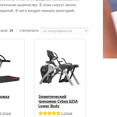
аточном количестве. В этом смогут лично
иротой. В него входит немало категорий,
варов:
24
Сортировать
|
рожка
Эллиптический
тренажер Cybex 625A
Lower Body
1 отзыв
1 отзыв