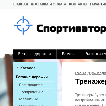
ГЛАВНАЯ
ДОСТАВКА И ОПЛАТА
КОНТАКТЫ
ГАРАНТИ
Беговые дорожки
Батуты
Эллиптиче
Каталог
Главная
Производи
Беговые дорожки
Тренаже
Производители
Электрические
Тренажеры Cybex 
Магнитные
востребованными. 
использовании. П