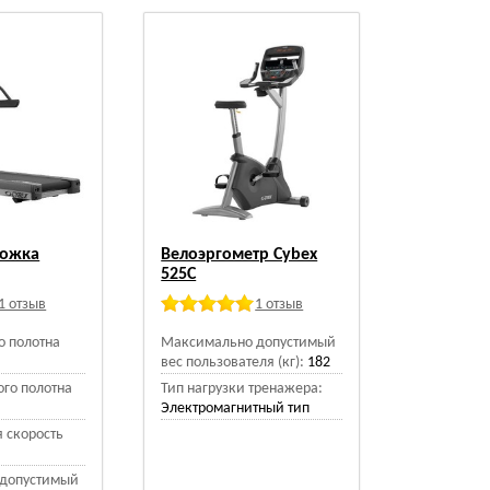
рожка
Велоэргометр Cybex
525C
1 отзыв
1 отзыв
о полотна
Максимально допустимый
вес пользователя (кг):
182
го полотна
Тип нагрузки тренажера:
Электромагнитный тип
 скорость
допустимый