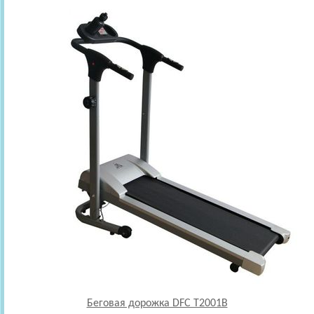
Беговая дорожка DFC T2001B